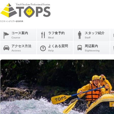
ラフティングツアー参加特典
コース案内
ラフ食予約
スタッフ紹介
Course
Meal
Staff
アクセス方法
よくある質問
周辺案内
Access
Help
Sightseeing