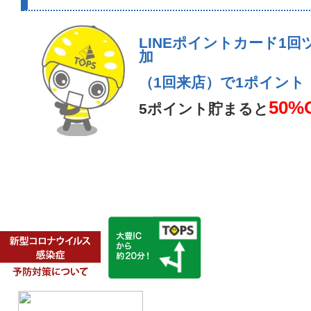
LINEポイントカード1回
加
（1回来店）で1ポイント
50%
5ポイント貯まると